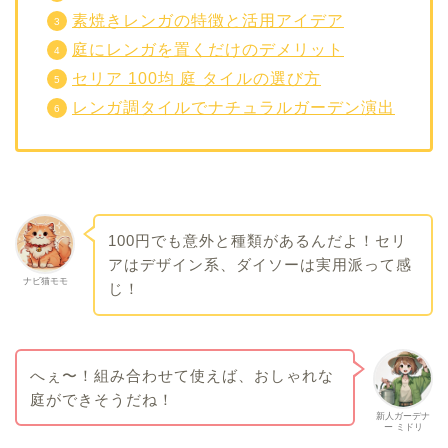
素焼きレンガの特徴と活用アイデア
庭にレンガを置くだけのデメリット
セリア 100均 庭 タイルの選び方
レンガ調タイルでナチュラルガーデン演出
100円でも意外と種類があるんだよ！セリ
アはデザイン系、ダイソーは実用派って感
ナビ猫モモ
じ！
へぇ〜！組み合わせて使えば、おしゃれな
庭ができそうだね！
新人ガーデナ
ー ミドリ