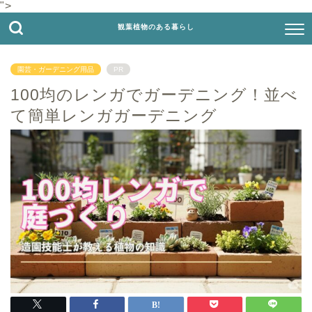
">
観葉植物のある暮らし
園芸・ガーデニング用品
PR
100均のレンガでガーデニング！並べ
て簡単レンガガーデニング