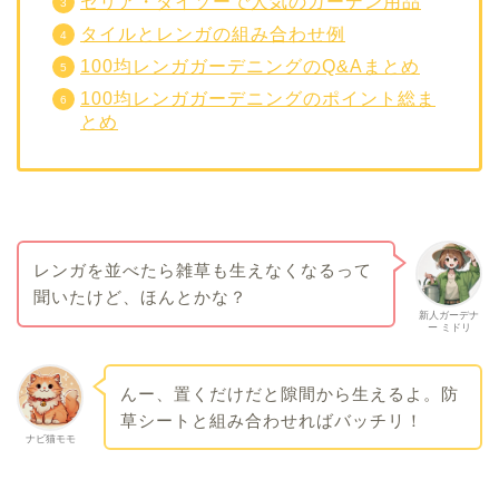
セリア・ダイソーで人気のガーデン用品
タイルとレンガの組み合わせ例
100均レンガガーデニングのQ&Aまとめ
100均レンガガーデニングのポイント総ま
とめ
レンガを並べたら雑草も生えなくなるって
聞いたけど、ほんとかな？
新人ガーデナ
ー ミドリ
んー、置くだけだと隙間から生えるよ。防
草シートと組み合わせればバッチリ！
ナビ猫モモ