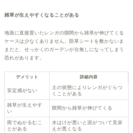
雑草が生えやすくなることがある
地面に直接置いたレンガの隙間から雑草が伸びてくる
ケースは少なくありません。防草シートを敷かないま
まだと、せっかくのガーデンが台無しになってしまう
恐れがあります。
デメリット
詳細内容
土の状態によりレンガがぐらつ
安定感がない
くことがある
雑草が生えやす
隙間から雑草が伸びてくる
い
雨でぬかるむこ
水はけが悪いと泥がついて見栄
とがある
えが悪くなる