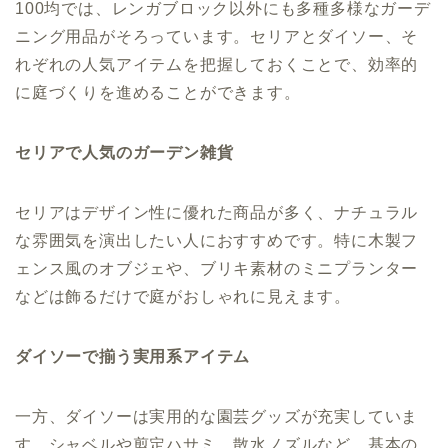
100均では、レンガブロック以外にも多種多様なガーデ
ニング用品がそろっています。セリアとダイソー、そ
れぞれの人気アイテムを把握しておくことで、効率的
に庭づくりを進めることができます。
セリアで人気のガーデン雑貨
セリアはデザイン性に優れた商品が多く、ナチュラル
な雰囲気を演出したい人におすすめです。特に木製フ
ェンス風のオブジェや、ブリキ素材のミニプランター
などは飾るだけで庭がおしゃれに見えます。
ダイソーで揃う実用系アイテム
一方、ダイソーは実用的な園芸グッズが充実していま
す。シャベルや剪定ハサミ、散水ノズルなど、基本の