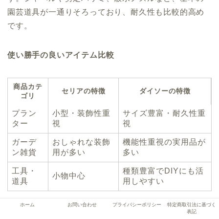
園芸道具が一通りそろっており、耐久性も比較的高め
です。
使い勝手の良いアイテム比較
商品カテ
セリアの特徴
ダイソーの特徴
ゴリ
プラン
小型・装飾性重
サイズ豊富・耐久性重
ター
視
視
ガーデ
おしゃれな装飾
機能性重視の実用品が
ン雑貨
用が多い
多い
工具・
種類豊富でDIYにも活
小物中心
道具
用しやすい
ホーム
お問い合わせ
プライバシーポリシー
特定商取引法に基づく
タイルとレンガの組み合わせ例
表記