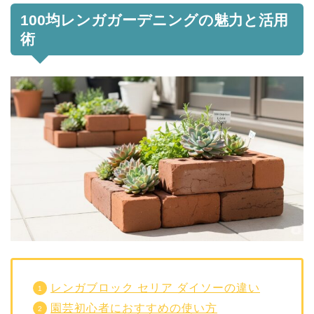
100均レンガガーデニングの魅力と活用
術
レンガブロック セリア ダイソーの違い
園芸初心者におすすめの使い方