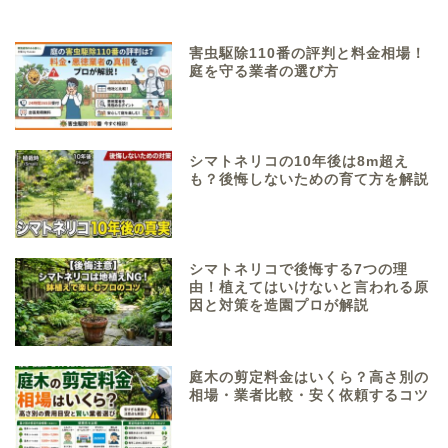
害虫駆除110番の評判と料金相場！
庭を守る業者の選び方
シマトネリコの10年後は8m超え
も？後悔しないための育て方を解説
シマトネリコで後悔する7つの理
由！植えてはいけないと言われる原
因と対策を造園プロが解説
庭木の剪定料金はいくら？高さ別の
相場・業者比較・安く依頼するコツ