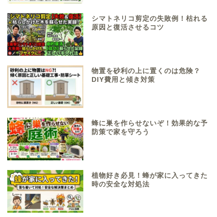
シマトネリコ剪定の失敗例！枯れる
原因と復活させるコツ
物置を砂利の上に置くのは危険？
DIY費用と傾き対策
蜂に巣を作らせないぞ！効果的な予
防策で家を守ろう
植物好き必見！蜂が家に入ってきた
時の安全な対処法