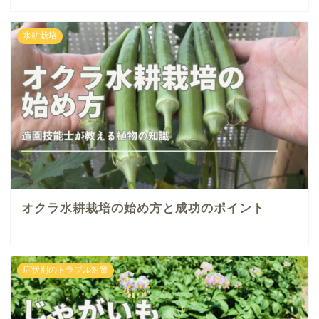
水耕栽培
オクラ水耕栽培の始め方と成功のポイント
症状別のトラブル対策