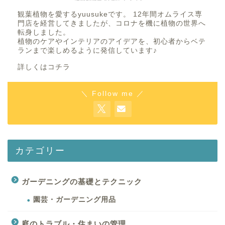
観葉植物を愛するyuusukeです。 12年間オムライス専
門店を経営してきましたが、コロナを機に植物の世界へ
転身しました。
植物のケアやインテリアのアイデアを、初心者からベテ
ランまで楽しめるように発信しています♪
詳しくはコチラ
＼ Follow me ／
カテゴリー
ガーデニングの基礎とテクニック
園芸・ガーデニング用品
庭のトラブル・住まいの管理