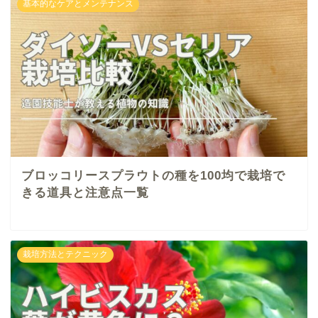
基本的なケアとメンテナンス
ブロッコリースプラウトの種を100均で栽培で
きる道具と注意点一覧
栽培方法とテクニック