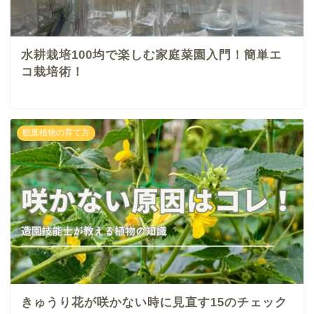
水耕栽培100均で楽しむ家庭菜園入門！簡単エ
コ栽培術！
観葉植物の育て方
きゅうり花が咲かない時に見直す15のチェック