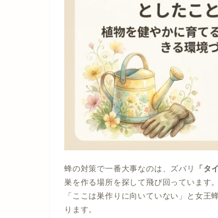
蜂の対策で一番大事なのは、ズバリ
「タ
巣を作る場所を探して飛び回っています
「ここは巣作りに向いていない」と女王
ります。