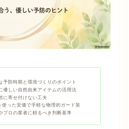
な予防時期と環境づくりのポイント
に優しい自然由来アイテムの活用法
然に寄せ付けない工夫
巣を使った安価で手軽な物理的ガード策
やプロの業者に頼るべき判断基準