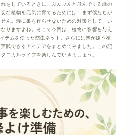
入れをしているときに、ぶんぶんと飛んでくる蜂の
大切な植物を元気に育てるためには、まず僕たちが
ません。蜂に巣を作らせないための対策として、い
になりますよね。そこで今回は、植物に影響を与え
アイテムを使った防虫ネット、さらには蜂が嫌う植
に実践できるアイデアをまとめてみました。この記
ボタニカルライフを楽しんでいきましょう。