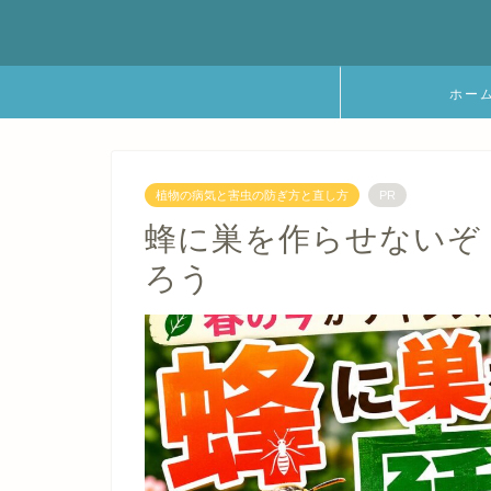
ホー
植物の病気と害虫の防ぎ方と直し方
PR
蜂に巣を作らせないぞ
ろう