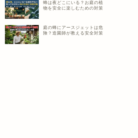
蜂は夜どこにいる？お庭の植
物を安全に楽しむための対策
庭の蜂にアースジェットは危
険？造園師が教える安全対策