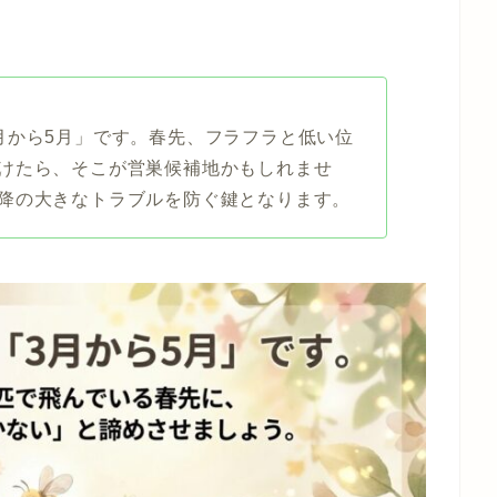
月から5月」です。春先、フラフラと低い位
けたら、そこが営巣候補地かもしれませ
降の大きなトラブルを防ぐ鍵となります。