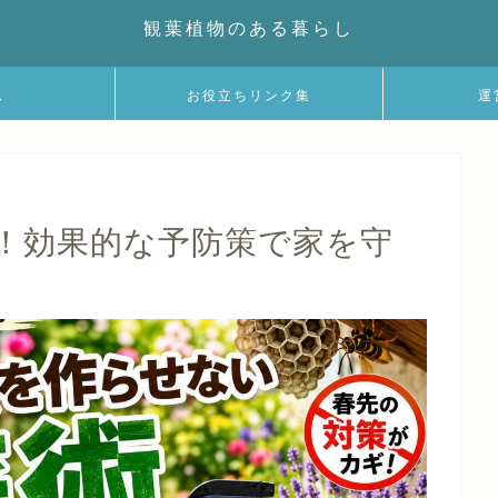
観葉植物のある暮らし
ム
お役立ちリンク集
運
！効果的な予防策で家を守