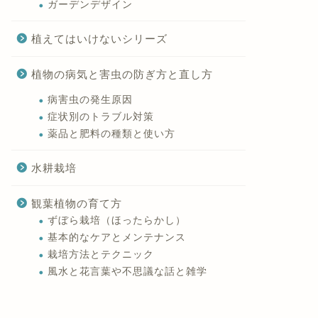
ガーデンデザイン
植えてはいけないシリーズ
植物の病気と害虫の防ぎ方と直し方
病害虫の発生原因
症状別のトラブル対策
薬品と肥料の種類と使い方
水耕栽培
観葉植物の育て方
ずぼら栽培（ほったらかし）
基本的なケアとメンテナンス
栽培方法とテクニック
風水と花言葉や不思議な話と雑学