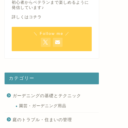
初心者からベテランまで楽しめるように
発信しています♪
詳しくはコチラ
＼ Follow me ／
カテゴリー
ガーデニングの基礎とテクニック
園芸・ガーデニング用品
庭のトラブル・住まいの管理