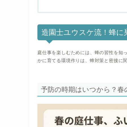
造園士ユウスケ流！蜂に
庭仕事を楽しむためには、蜂の習性を知
かに育てる環境作りは、蜂対策と密接に
予防の時期はいつから？春