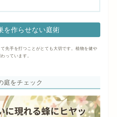
巣を作らせない庭術
って先手を打つことがとても大切です。植物を健や
関わっています。
の庭をチェック