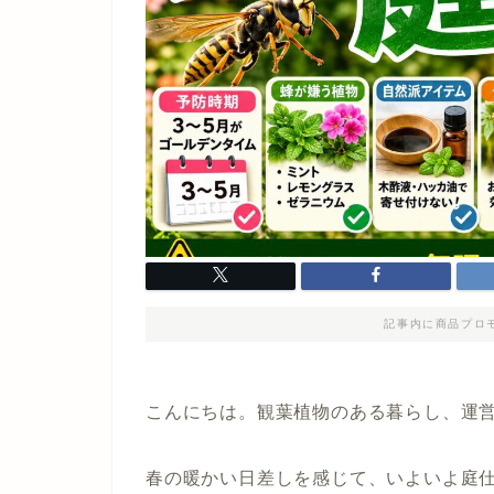
記事内に商品プロ
こんにちは。観葉植物のある暮らし、運
春の暖かい日差しを感じて、いよいよ庭