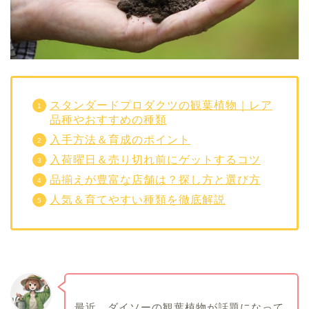
スタンダードプロダクツの観葉植物｜レア
品種やおすすめの種類
入手方法＆育成のポイント
入荷曜日＆売り切れ前にゲットするコツ
品揃えが豊富な店舗は？探し方と選び方
人気＆育てやすい種類を徹底解説
最近、ダイソーの観葉植物が話題になって