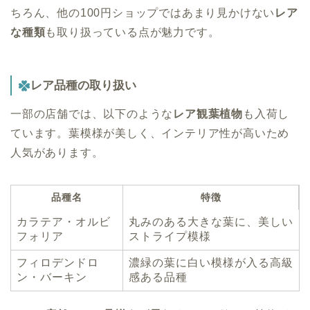
ちろん、他の100円ショップではあまり見かけない
レア
な種類
も取り扱っている点が魅力です。
レア品種の取り扱い
一部の店舗では、以下のような
レア観葉植物
も入荷し
ています。葉模様が美しく、インテリア性が高いため
人気があります。
品種名
特徴
カラテア・オルビ
丸みのある大きな葉に、美しい
フォリア
ストライプ模様
フィロデンドロ
濃緑の葉に白い模様が入る高級
ン・バーキン
感ある品種