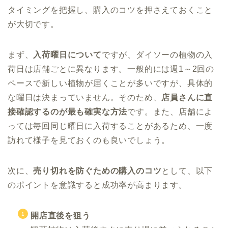
タイミングを把握し、購入のコツを押さえておくこと
が大切です。
まず、
入荷曜日について
ですが、ダイソーの植物の入
荷日は店舗ごとに異なります。一般的には週1～2回の
ペースで新しい植物が届くことが多いですが、具体的
な曜日は決まっていません。そのため、
店員さんに直
接確認するのが最も確実な方法
です。また、店舗によ
っては毎回同じ曜日に入荷することがあるため、一度
訪れて様子を見ておくのも良いでしょう。
次に、
売り切れを防ぐための購入のコツ
として、以下
のポイントを意識すると成功率が高まります。
開店直後を狙う