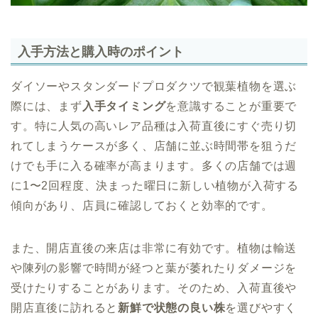
入手方法と購入時のポイント
ダイソーやスタンダードプロダクツで観葉植物を選ぶ
際には、まず
入手タイミング
を意識することが重要で
す。特に人気の高いレア品種は入荷直後にすぐ売り切
れてしまうケースが多く、店舗に並ぶ時間帯を狙うだ
けでも手に入る確率が高まります。多くの店舗では週
に1〜2回程度、決まった曜日に新しい植物が入荷する
傾向があり、店員に確認しておくと効率的です。
また、開店直後の来店は非常に有効です。植物は輸送
や陳列の影響で時間が経つと葉が萎れたりダメージを
受けたりすることがあります。そのため、入荷直後や
開店直後に訪れると
新鮮で状態の良い株
を選びやすく