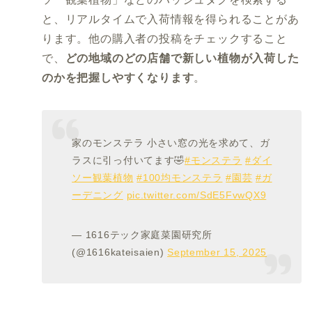
と、リアルタイムで入荷情報を得られることがあ
ります。他の購入者の投稿をチェックすること
で、
どの地域のどの店舗で新しい植物が入荷した
のかを把握しやすくなります
。
家のモンステラ 小さい窓の光を求めて、ガ
ラスに引っ付いてます🤣
#モンステラ
#ダイ
ソー観葉植物
#100均モンステラ
#園芸
#ガ
ーデニング
pic.twitter.com/SdE5FvwQX9
— 1616テック家庭菜園研究所
(@1616kateisaien)
September 15, 2025