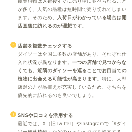
観葉植物は入荷後すぐに売り場に並べられること
が多く、人気の品種は短時間で売り切れてしまい
ます。そのため、
入荷日がわかっている場合は開
店直後に訪れるのが理想
です。
店舗を複数チェックする
ダイソーは全国に多数の店舗があり、それぞれ仕
入れ状況が異なります。
一つの店舗で見つからな
くても、近隣のダイソーを巡ることでお目当ての
植物に出会える可能性が高まります
。特に、大型
店舗の方が品揃えが充実しているため、そちらを
優先的に訪れるのも良いでしょう。
SNSや口コミを活用する
最近では、X（旧Twitter）やInstagramで「#ダイ
ソー観葉植物」などのハッシュタグを検索する