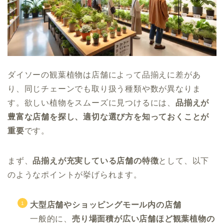
ダイソーの観葉植物は店舗によって品揃えに差があ
り、同じチェーンでも取り扱う種類や数が異なりま
す。欲しい植物をスムーズに見つけるには、
品揃えが
豊富な店舗を探し、適切な選び方を知っておくことが
重要
です。
まず、
品揃えが充実している店舗の特徴
として、以下
のようなポイントが挙げられます。
大型店舗やショッピングモール内の店舗
一般的に、
売り場面積が広い店舗ほど観葉植物の