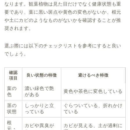
なります。観葉植物は見た目だけでなく健康状態も重
要であり、葉に黒い斑点や黄色の変色がないか、根元
や土にカビのようなものがないかを確認することが推
奨されます。
選ぶ際には以下のチェックリストを参考にすると良い
でしょう。
確認
良い状態の特徴
避けるべき特徴
項目
葉の
濃い緑色で艶
黄色や茶色に変色している
色
がある
茎の
しっかりと立
ぐらついている、折れかけ
状態
っている
ている
根
カビや異臭が
カビが見える、土が過剰に
元・