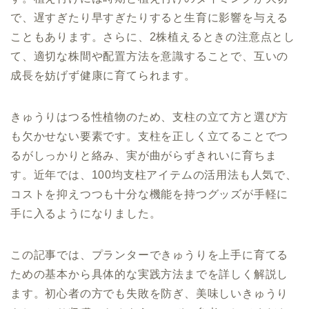
で、遅すぎたり早すぎたりすると生育に影響を与える
こともあります。さらに、2株植えるときの注意点とし
て、適切な株間や配置方法を意識することで、互いの
成長を妨げず健康に育てられます。
きゅうりはつる性植物のため、支柱の立て方と選び方
も欠かせない要素です。支柱を正しく立てることでつ
るがしっかりと絡み、実が曲がらずきれいに育ちま
す。近年では、100均支柱アイテムの活用法も人気で、
コストを抑えつつも十分な機能を持つグッズが手軽に
手に入るようになりました。
この記事では、プランターできゅうりを上手に育てる
ための基本から具体的な実践方法までを詳しく解説し
ます。初心者の方でも失敗を防ぎ、美味しいきゅうり