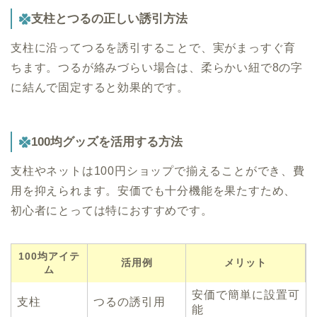
支柱とつるの正しい誘引方法
支柱に沿ってつるを誘引することで、実がまっすぐ育
ちます。つるが絡みづらい場合は、柔らかい紐で8の字
に結んで固定すると効果的です。
100均グッズを活用する方法
支柱やネットは100円ショップで揃えることができ、費
用を抑えられます。安価でも十分機能を果たすため、
初心者にとっては特におすすめです。
100均アイテ
活用例
メリット
ム
安価で簡単に設置可
支柱
つるの誘引用
能