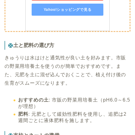
Yahoo!ショッピングで見る
土と肥料の選び方
きゅうりは水はけと通気性が良い土を好みます。市販
の野菜用培養土を使うのが簡単でおすすめです。ま
た、元肥を土に混ぜ込んでおくことで、植え付け後の
生育がスムーズになります。
おすすめの土
: 市販の野菜用培養土（pH6.0～6.5
が理想）
肥料
: 元肥として緩効性肥料を使用し、追肥は2
週間ごとに液体肥料を施します。