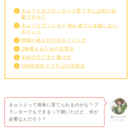
きゅうりをプランターで育てるには何が必
要ですか？
きゅうりプランター 初心者でも失敗しない
ポイント
時期と植え付けのタイミング
2株植えるときの注意点
支柱の立て方と選び方
100均支柱アイテムの活用法
きゅうりって簡単に育てられるのかな？プ
ランターでもできるって聞いたけど、何が
新人ガーデナ
必要なんだろう？
ー ミドリ