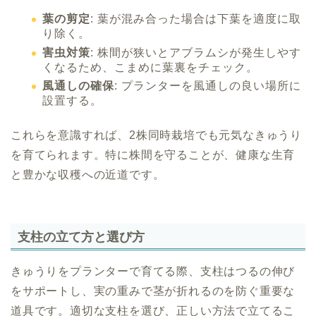
葉の剪定
: 葉が混み合った場合は下葉を適度に取
り除く。
害虫対策
: 株間が狭いとアブラムシが発生しやす
くなるため、こまめに葉裏をチェック。
風通しの確保
: プランターを風通しの良い場所に
設置する。
これらを意識すれば、2株同時栽培でも元気なきゅうり
を育てられます。特に株間を守ることが、健康な生育
と豊かな収穫への近道です。
支柱の立て方と選び方
きゅうりをプランターで育てる際、支柱はつるの伸び
をサポートし、実の重みで茎が折れるのを防ぐ重要な
道具です。適切な支柱を選び、正しい方法で立てるこ