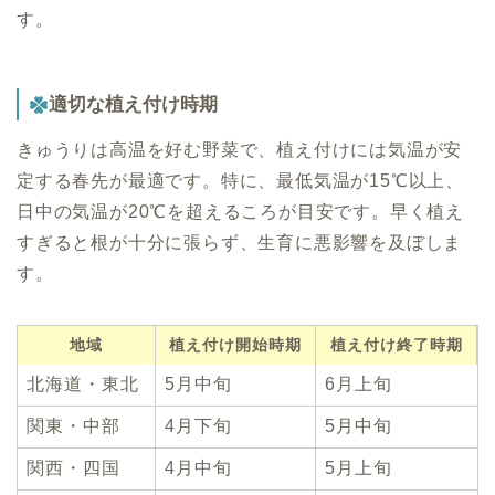
す。
適切な植え付け時期
きゅうりは高温を好む野菜で、植え付けには気温が安
定する春先が最適です。特に、最低気温が15℃以上、
日中の気温が20℃を超えるころが目安です。早く植え
すぎると根が十分に張らず、生育に悪影響を及ぼしま
す。
地域
植え付け開始時期
植え付け終了時期
北海道・東北
5月中旬
6月上旬
関東・中部
4月下旬
5月中旬
関西・四国
4月中旬
5月上旬