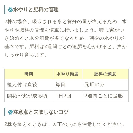
水やりと肥料の管理
2株の場合、吸収される水と養分の量が増えるため、水
やりや肥料の管理も慎重に行いましょう。特に実がつ
き始めると水分消費が多くなるため、朝夕の水やりが
基本です。肥料は2週間ごとの追肥を心がけると、実が
しっかり育ちます。
時期
水やり頻度
肥料の頻度
植え付け直後
毎日
元肥のみ
開花〜実が成る頃
1日2回
2週間ごとに追肥
注意点と失敗しないコツ
2株を植えるときは、以下の点にも注意してください。