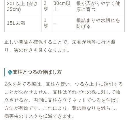
2
30cm以
根が広がりやすく健
20L以上 (深さ
株
35cm)
上
康に育つ
1
根詰まりや水切れを
15L未満
–
株
防げる
正しい間隔を確保することで、栄養が均等に行き渡
り、実の付きも良くなります。
支柱とつるの伸ばし方
2株を育てる際は、支柱を使い、つるを上手に誘引する
ことが欠かせません。支柱はそれぞれの株に対して独
立させるか、両側に支柱を立てネットでつるを伸ばす
方法が有効です。これにより、葉の重なりを減らし、
病害虫のリスクを低減できます。