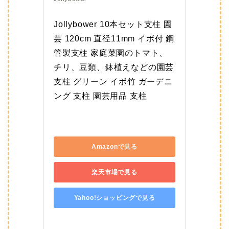
Jollybower 10本セット支柱 園
芸 120cm 直径11mm イボ付 鋼
管製支柱 家庭菜園のトマト、
チリ、豆類、鉢植えなどの園芸
支柱 グリーン イボ竹 ガーデニ
ング 支柱 園芸用品 支柱
Amazonで見る
楽天市場で見る
Yahoo!ショッピングで見る