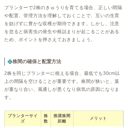
プランターで2株のきゅうりを育てる場合、正しい間隔
や配置、管理方法を理解しておくことで、互いの生育
を妨げずに豊かな収穫が期待できます。しかし、注意
を怠ると病害虫の発生や根詰まりが起こることがある
ため、ポイントを押さえておきましょう。
株間の確保と配置方法
2株を同じプランターに植える場合、最低でも30cm以
上の間隔を空けることが重要です。株間が狭いと、葉
が重なり合い、風通しが悪くなり病気の原因になりま
す。
プランターサイ
株
推奨株間
メリット
ズ
数
距離