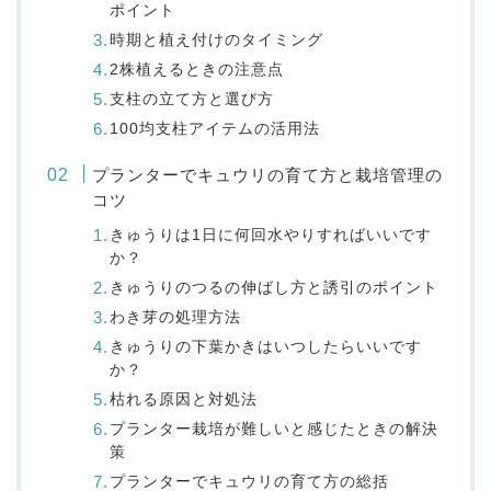
ポイント
時期と植え付けのタイミング
2株植えるときの注意点
支柱の立て方と選び方
100均支柱アイテムの活用法
プランターでキュウリの育て方と栽培管理の
コツ
きゅうりは1日に何回水やりすればいいです
か？
きゅうりのつるの伸ばし方と誘引のポイント
わき芽の処理方法
きゅうりの下葉かきはいつしたらいいです
か？
枯れる原因と対処法
プランター栽培が難しいと感じたときの解決
策
プランターでキュウリの育て方の総括