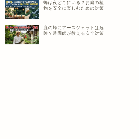
蜂は夜どこにいる？お庭の植
物を安全に楽しむための対策
庭の蜂にアースジェットは危
険？造園師が教える安全対策