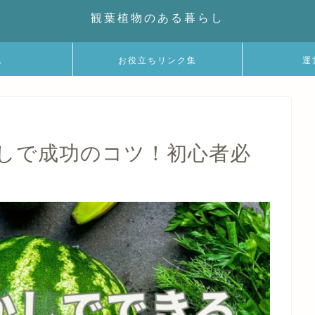
観葉植物のある暮らし
ム
お役立ちリンク集
運
しで成功のコツ！初心者必