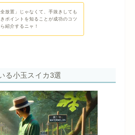
完全放置」じゃなくて、手抜きしても
べきポイントを知ることが成功のコツ
から紹介するニャ！
いる小玉スイカ3選