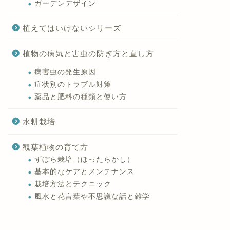
ガーデンデザイン
植えてはいけないシリーズ
植物の病気と害虫の防ぎ方と直し方
病害虫の発生原因
症状別のトラブル対策
薬品と肥料の種類と使い方
水耕栽培
観葉植物の育て方
ずぼら栽培（ほったらかし）
基本的なケアとメンテナンス
栽培方法とテクニック
風水と花言葉や不思議な話と雑学