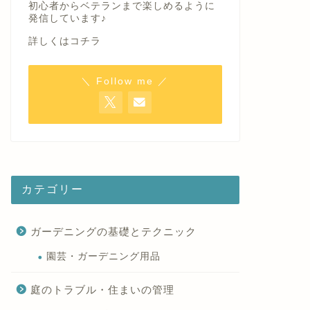
初心者からベテランまで楽しめるように
発信しています♪
詳しくはコチラ
＼ Follow me ／
カテゴリー
ガーデニングの基礎とテクニック
園芸・ガーデニング用品
庭のトラブル・住まいの管理