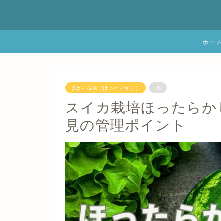
ホー
ずぼら栽培（ほったらかし）
PR
スイカ栽培ほったらか
見の管理ポイント