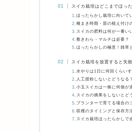
スイカ栽培はどこまでほっ
ほったらかし栽培に向いて
種まき時期・苗の植え付け
スイカの肥料は何が一番い
敷きわら・マルチは必要？
ほったらかしの極意！雑草
スイカ栽培を放置すると失
水やりは1日に何回くらい
人工授粉しないとどうなる
小玉スイカは一株に何個が
スイカの摘果をしないとど
プランターで育てる場合の
収穫のタイミングと保存方
スイカ栽培ほったらかしで