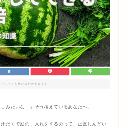
モーションを含む場合があります
楽しみたいな…」そう考えているあなたへ。
、汗だくで庭の手入れをするのって、正直しんどい