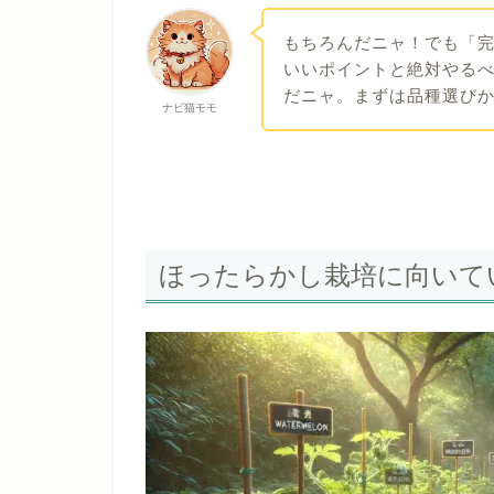
もちろんだニャ！でも「
いいポイントと絶対やる
だニャ。まずは品種選び
ナビ猫モモ
ほったらかし栽培に向いて