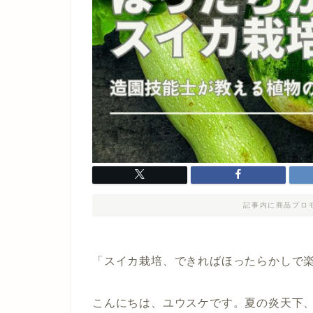
記事内に商品プロ
「スイカ栽培、できればほったらかしで
こんにちは、ユウスケです。夏の炎天下