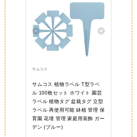
サムコス
サムコス 植物ラベル T型ラベ
ル 100枚セット ホワイト 園芸
ラベル 植物タグ 盆栽タグ 立型
ラベル 再使用可能 鉢植 管理 保
育園 花壇 管理 家庭用装飾 ガー
デン (ブルー)