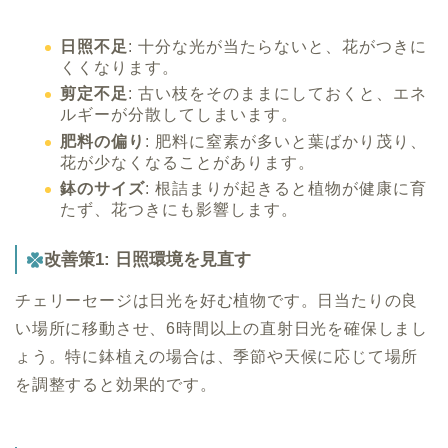
日照不足
: 十分な光が当たらないと、花がつきに
くくなります。
剪定不足
: 古い枝をそのままにしておくと、エネ
ルギーが分散してしまいます。
肥料の偏り
: 肥料に窒素が多いと葉ばかり茂り、
花が少なくなることがあります。
鉢のサイズ
: 根詰まりが起きると植物が健康に育
たず、花つきにも影響します。
改善策1: 日照環境を見直す
チェリーセージは日光を好む植物です。日当たりの良
い場所に移動させ、6時間以上の直射日光を確保しまし
ょう。特に鉢植えの場合は、季節や天候に応じて場所
を調整すると効果的です。