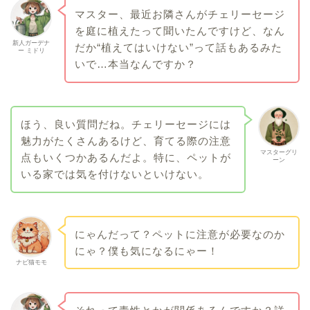
マスター、最近お隣さんがチェリーセージ
を庭に植えたって聞いたんですけど、なん
新人ガーデナ
だか“植えてはいけない”って話もあるみた
ー ミドリ
いで…本当なんですか？
ほう、良い質問だね。チェリーセージには
魅力がたくさんあるけど、育てる際の注意
マスターグリ
点もいくつかあるんだよ。特に、ペットが
ーン
いる家では気を付けないといけない。
にゃんだって？ペットに注意が必要なのか
にゃ？僕も気になるにゃー！
ナビ猫モモ