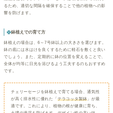
るため、適切な間隔を確保することで他の植物への影
響を防げます。
鉢植えでの育て方
鉢植えの場合は、6～7号鉢以上の大きさを選びます。
鉢の底には水はけを良くするために軽石を敷くと良い
でしょう。また、定期的に鉢の位置を変えることで、
全体が均等に日光を浴びるよう工夫するのもおすすめ
です。
チェリーセージを鉢植えで育てる場合、通気性
が高く排水性に優れた「
テラコッタ製鉢
」が最
適です。これにより、植物の根が健康に育ち、
土壌の過湿を防げます。デザイン性の高い鉢