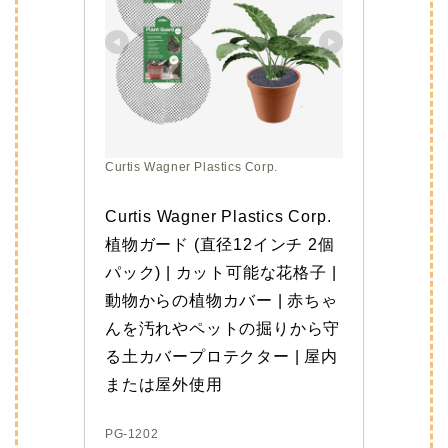
Curtis Wagner Plastics Corp.
Curtis Wagner Plastics Corp. 
植物ガード (直径12インチ 2個
パック) | カット可能な花格子 | 
動物からの植物カバー | 赤ちゃ
んを汚れやペットの掘りから守
る土カバープロテクター | 屋内
または屋外使用
PG-1202