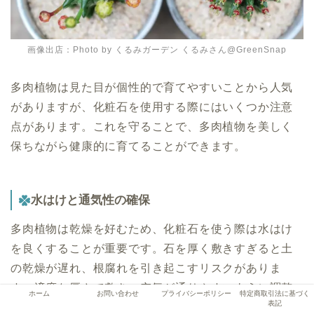
画像出店：Photo by くるみガーデン くるみさん@GreenSnap
多肉植物は見た目が個性的で育てやすいことから人気
がありますが、化粧石を使用する際にはいくつか注意
点があります。これを守ることで、多肉植物を美しく
保ちながら健康的に育てることができます。
水はけと通気性の確保
多肉植物は乾燥を好むため、化粧石を使う際は水はけ
を良くすることが重要です。石を厚く敷きすぎると土
の乾燥が遅れ、根腐れを引き起こすリスクがありま
す。適度な厚さで敷き、空気が通りやすいように調整
ホーム
お問い合わせ
プライバシーポリシー
特定商取引法に基づく
表記
しましょう。