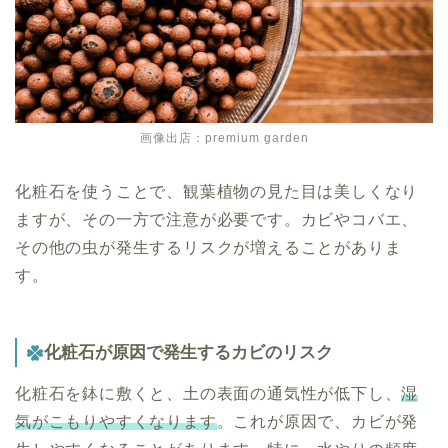
画像出店：premium garden
化粧石を使うことで、観葉植物の見た目は美しくなり
ますが、その一方で注意が必要です。カビやコバエ、
その他の虫が発生するリスクが増えることがありま
す。
化粧石が原因で発生するカビのリスク
化粧石を鉢に敷くと、土の表面の通気性が低下し、
湿
気がこもりやすくなります
。これが原因で、カビが発