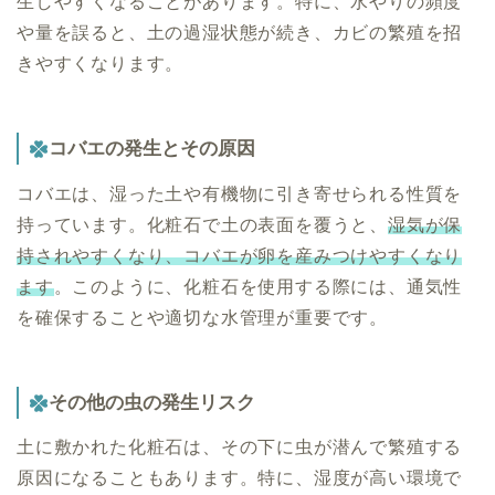
生しやすくなることがあります。特に、水やりの頻度
や量を誤ると、土の過湿状態が続き、カビの繁殖を招
きやすくなります。
コバエの発生とその原因
コバエは、湿った土や有機物に引き寄せられる性質を
持っています。化粧石で土の表面を覆うと、
湿気が保
持されやすくなり、コバエが卵を産みつけやすくなり
ます
。このように、化粧石を使用する際には、通気性
を確保することや適切な水管理が重要です。
その他の虫の発生リスク
土に敷かれた化粧石は、その下に虫が潜んで繁殖する
原因になることもあります。特に、湿度が高い環境で