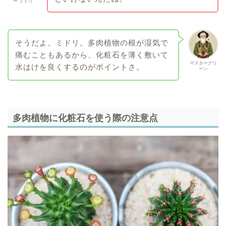
ー ミドリ
そうだよ、ミドリ。多肉植物の根が湿気で
痛むこともあるから、化粧石を薄く敷いて
マスターグリ
水はけを良くするのがポイントさ。
ーン
多肉植物に化粧石を使う際の注意点