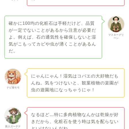
確かに100均の化粧石は手軽だけど、品質
が一定でないことがあるから注意が必要だ
マスターグリ
よ。例えば、石の通気性を確保しないと湿
ーン
気がこもってカビや虫が湧くことがあるん
だ。
にゃんにゃん！湿気はコバエの大好物だも
んね。気をつけないと、観葉植物の楽園が
ナビ猫モモ
虫の遊園地になっちゃうにゃ！
なるほど…特に多肉植物なんかは乾燥が好
きだから、化粧石を使う時は気を配らない
新人ガーデナ
といけないんだね。