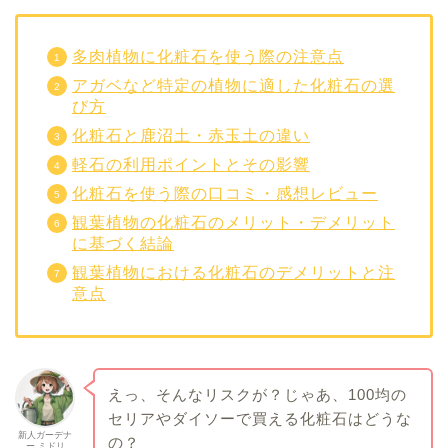
多肉植物に化粧石を使う際の注意点
アガベなど特定の植物に適した化粧石の選
び方
化粧石と鹿沼土・赤玉土の違い
軽石の利用ポイントとその影響
化粧石を使う際の口コミ・感想レビュー
観葉植物の化粧石のメリット・デメリット
に基づく結論
観葉植物における化粧石のデメリットと注
意点
えっ、そんなリスクが？じゃあ、100均の
セリアやダイソーで買える化粧石はどうな
新人ガーデナ
の？
ー ミドリ