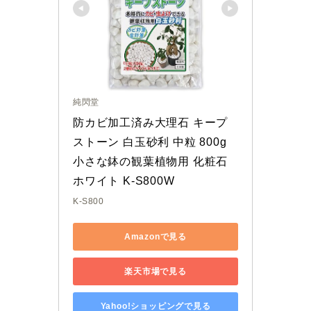
純閃堂
防カビ加工済み大理石 キープ
ストーン 白玉砂利 中粒 800g 
小さな鉢の観葉植物用 化粧石 
ホワイト K-S800W
K-S800
Amazonで見る
楽天市場で見る
Yahoo!ショッピングで見る