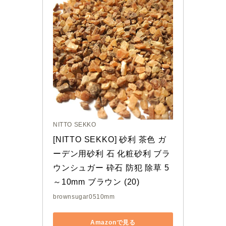
NITTO SEKKO
[NITTO SEKKO] 砂利 茶色 ガ
ーデン用砂利 石 化粧砂利 ブラ
ウンシュガー 砕石 防犯 除草 5
～10mm ブラウン (20)
brownsugar0510mm
Amazonで見る