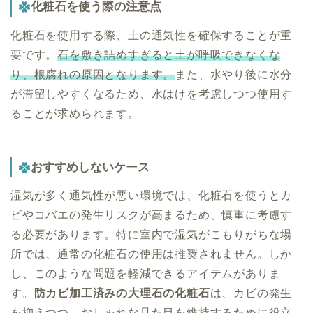
化粧石を使う際の注意点
化粧石を使用する際、土の通気性を確保することが重
要です。
石を敷き詰めすぎると土が呼吸できなくな
り、根腐れの原因となります。
また、水やり後に水分
が滞留しやすくなるため、水はけを考慮しつつ使用す
ることが求められます。
おすすめしないケース
湿気が多く通気性が悪い環境では、化粧石を使うとカ
ビやコバエの発生リスクが高まるため、慎重に考慮す
る必要があります。特に室内で湿気がこもりがちな場
所では、通常の化粧石の使用は推奨されません。しか
し、このような問題を軽減できるアイテムがありま
す。
防カビ加工済みの大理石の化粧石
は、カビの発生
を抑えつつ、おしゃれな見た目を維持するために役立