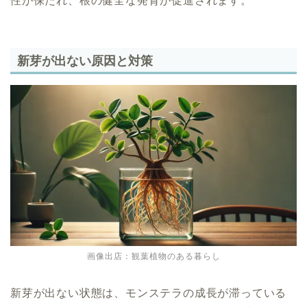
性が保たれ、根の健全な発育が促進されます。
新芽が出ない原因と対策
画像出店：観葉植物のある暮らし
新芽が出ない状態は、モンステラの成長が滞っている