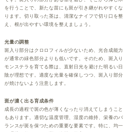
を行うことで、新たな苗にも斑が引き継がれやすくな
ります。切り取った茎は、清潔なナイフで切り口を整
え、根が出やすい環境を整えましょう。
光量の調整
斑入り部分はクロロフィルが少ないため、光合成能力
が通常の緑色部分よりも低いです。そのため、斑入り
モンステラを育てる際は、直射日光を避けた明るい日
陰が理想です。適度な光量を確保しつつ、斑入り部分
が焼けないよう注意します。
斑が濃く出る育成条件
成長の過程で斑の色が薄くなったり消えてしまうこと
もあります。適切な温度管理、湿度の維持、栄養のバ
ランスが斑を保つための重要な要素です。特に、均一