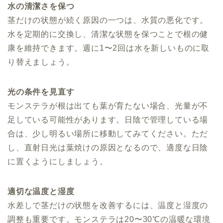
水の清潔さを保つ
茎だけの状態が続く原因の一つは、水質の悪化です。
水を定期的に交換し、清潔な状態を保つことで根の健
康を維持できます。週に1〜2回は水を新しいものに取
り替えましょう。
光の条件を見直す
モンステラが根は出ても葉が育たない場合、光量が不
足している可能性があります。日陰で管理している場
合は、少し明るい場所に移動してみてください。ただ
し、直射日光は葉焼けの原因となるので、適度な日陰
に置くようにしましょう。
適切な温度と湿度
水差しで茎だけの状態を改善するには、温度と湿度の
調整も重要です。モンステラは20〜30℃の温暖な環境