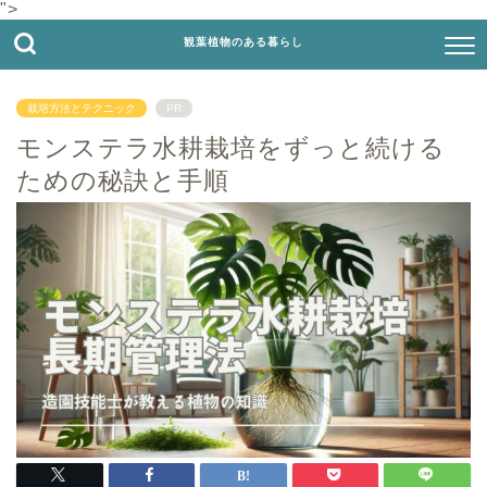
">
観葉植物のある暮らし
栽培方法とテクニック
PR
モンステラ水耕栽培をずっと続ける
ための秘訣と手順