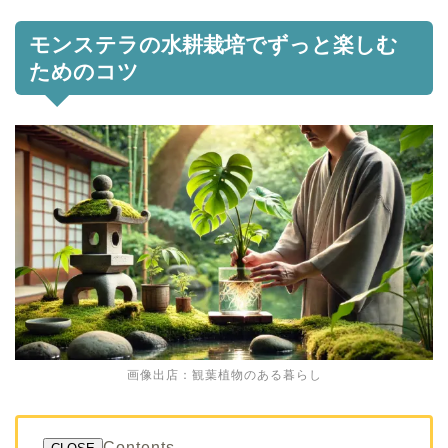
モンステラの水耕栽培でずっと楽しむ
ためのコツ
画像出店：観葉植物のある暮らし
Contents