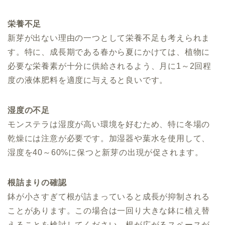
栄養不足
新芽が出ない理由の一つとして栄養不足も考えられま
す。特に、成長期である春から夏にかけては、植物に
必要な栄養素が十分に供給されるよう、月に1～2回程
度の液体肥料を適度に与えると良いです。
湿度の不足
モンステラは湿度が高い環境を好むため、特に冬場の
乾燥には注意が必要です。加湿器や葉水を使用して、
湿度を40～60%に保つと新芽の出現が促されます。
根詰まりの確認
鉢が小さすぎて根が詰まっていると成長が抑制される
ことがあります。この場合は一回り大きな鉢に植え替
えることを検討してください。根が広がるスペースが