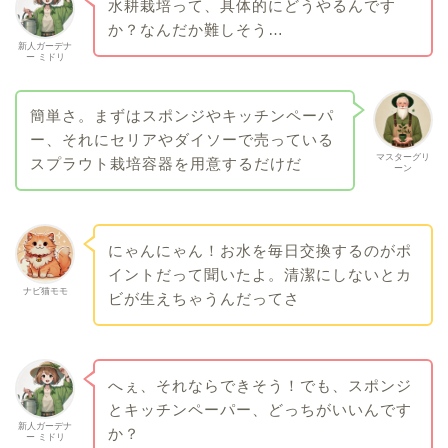
水耕栽培って、具体的にどうやるんです
か？なんだか難しそう…
新人ガーデナ
ー ミドリ
簡単さ。まずはスポンジやキッチンペーパ
ー、それにセリアやダイソーで売っている
マスターグリ
スプラウト栽培容器を用意するだけだ
ーン
にゃんにゃん！お水を毎日交換するのがポ
イントだって聞いたよ。清潔にしないとカ
ナビ猫モモ
ビが生えちゃうんだってさ
へぇ、それならできそう！でも、スポンジ
とキッチンペーパー、どっちがいいんです
新人ガーデナ
か？
ー ミドリ