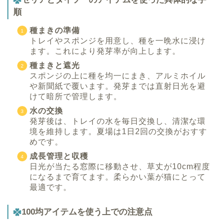
順
種まきの準備
トレイやスポンジを用意し、種を一晩水に浸け
ます。これにより発芽率が向上します。
種まきと遮光
スポンジの上に種を均一にまき、アルミホイル
や新聞紙で覆います。発芽までは直射日光を避
けて暗所で管理します。
水の交換
発芽後は、トレイの水を毎日交換し、清潔な環
境を維持します。夏場は1日2回の交換がおすす
めです。
成長管理と収穫
日光が当たる窓際に移動させ、草丈が10cm程度
になるまで育てます。柔らかい葉が猫にとって
最適です。
100均アイテムを使う上での注意点