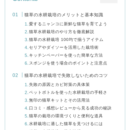
猫草の水耕栽培のメリットと基本知識
愛するニャンコに新鮮な猫草を育てよう
猫草水耕栽培のやり方を徹底解説
猫草の水耕栽培 100均で揃うアイテム
セリアやダイソーを活用した栽培術
キッチンペーパーを使った簡単な方法
スポンジを使う場合のポイントと注意点
猫草の水耕栽培で失敗しないためのコツ
失敗の原因とカビ対策の具体策
ペットボトルを使った水耕栽培の手軽さ
無印の猫草キットとその活用法
口コミ・感想レビューから見る成功の秘訣
猫草の栽培の環境づくりと便利な道具
水耕栽培に適した猫草を見つけるには