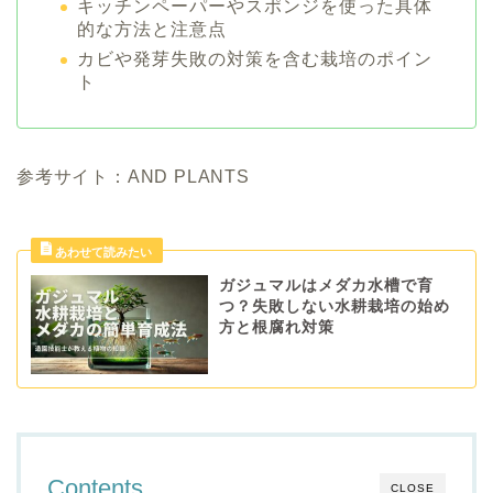
キッチンペーパーやスポンジを使った具体
的な方法と注意点
カビや発芽失敗の対策を含む栽培のポイン
ト
参考サイト：AND PLANTS
ガジュマルはメダカ水槽で育
つ？失敗しない水耕栽培の始め
方と根腐れ対策
Contents
CLOSE