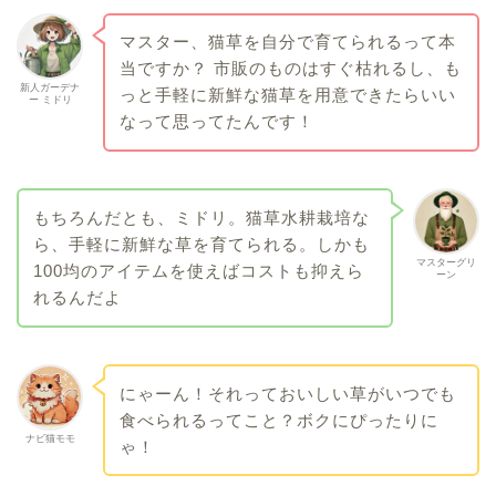
マスター、猫草を自分で育てられるって本
当ですか？ 市販のものはすぐ枯れるし、も
新人ガーデナ
っと手軽に新鮮な猫草を用意できたらいい
ー ミドリ
なって思ってたんです！
もちろんだとも、ミドリ。猫草水耕栽培な
ら、手軽に新鮮な草を育てられる。しかも
マスターグリ
100均のアイテムを使えばコストも抑えら
ーン
れるんだよ
にゃーん！それっておいしい草がいつでも
食べられるってこと？ボクにぴったりに
ナビ猫モモ
ゃ！