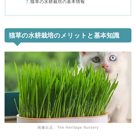
猫草の水耕栽培の基本情報
猫草の水耕栽培のメリットと基本知識
画像出店：The Heritage Nursery