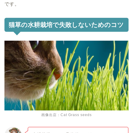
です。
猫草の水耕栽培で失敗しないためのコツ
画像出店：Cat Grass seeds