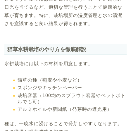
日光を当てるなど、適切な管理を行うことで健康的な
草が育ちます。特に、栽培場所の湿度管理と水の清潔
さを意識すると良い結果が得られます。
猫草水耕栽培のやり方を徹底解説
水耕栽培には以下の材料を用意します。
猫草の種（燕麦や小麦など）
スポンジやキッチンペーパー
栽培容器（100均のスプラウト容器やペットボト
ルでも可）
アルミホイルや新聞紙（発芽時の遮光用）
種は、一晩水に浸けることで発芽しやすくなります。