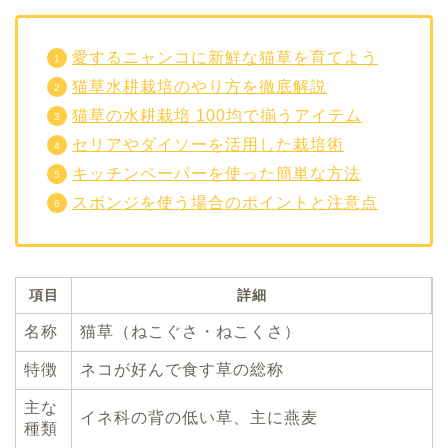
愛するニャンコに新鮮な猫草を育てよう
猫草水耕栽培のやり方を徹底解説
猫草の水耕栽培 100均で揃うアイテム
セリアやダイソーを活用した栽培術
キッチンペーパーを使った簡単な方法
スポンジを使う場合のポイントと注意点
項目
詳細
名称
猫草（ねこぐさ・ねこくさ）
特徴
ネコが好んで食す草の総称
主な
イネ科の背の低い草、主に燕麦
種類