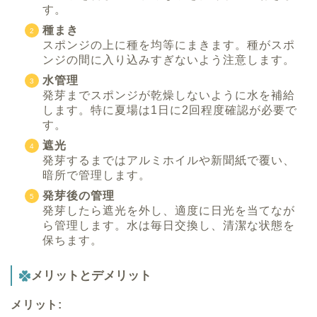
す。
種まき
スポンジの上に種を均等にまきます。種がスポ
ンジの間に入り込みすぎないよう注意します。
水管理
発芽までスポンジが乾燥しないように水を補給
します。特に夏場は1日に2回程度確認が必要で
す。
遮光
発芽するまではアルミホイルや新聞紙で覆い、
暗所で管理します。
発芽後の管理
発芽したら遮光を外し、適度に日光を当てなが
ら管理します。水は毎日交換し、清潔な状態を
保ちます。
メリットとデメリット
メリット: