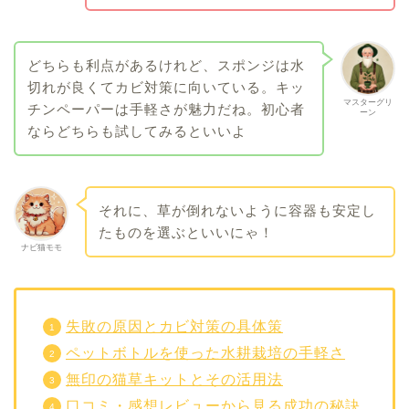
どちらも利点があるけれど、スポンジは水
切れが良くてカビ対策に向いている。キッ
マスターグリ
チンペーパーは手軽さが魅力だね。初心者
ーン
ならどちらも試してみるといいよ
それに、草が倒れないように容器も安定し
たものを選ぶといいにゃ！
ナビ猫モモ
失敗の原因とカビ対策の具体策
ペットボトルを使った水耕栽培の手軽さ
無印の猫草キットとその活用法
口コミ・感想レビューから見る成功の秘訣