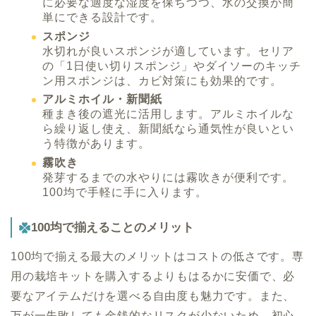
に必要な適度な湿度を保ちつつ、水の交換が簡
単にできる設計です。
スポンジ
水切れが良いスポンジが適しています。セリア
の「1日使い切りスポンジ」やダイソーのキッチ
ン用スポンジは、カビ対策にも効果的です。
アルミホイル・新聞紙
種まき後の遮光に活用します。アルミホイルな
ら繰り返し使え、新聞紙なら通気性が良いとい
う特徴があります。
霧吹き
発芽するまでの水やりには霧吹きが便利です。
100均で手軽に手に入ります。
100均で揃えることのメリット
100均で揃える最大のメリットはコストの低さです。専
用の栽培キットを購入するよりもはるかに安価で、必
要なアイテムだけを選べる自由度も魅力です。また、
万が一失敗しても金銭的なリスクが少ないため、初心