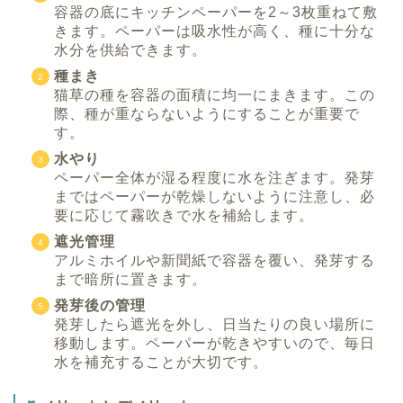
容器の底にキッチンペーパーを2～3枚重ねて敷
きます。ペーパーは吸水性が高く、種に十分な
水分を供給できます。
種まき
猫草の種を容器の面積に均一にまきます。この
際、種が重ならないようにすることが重要で
す。
水やり
ペーパー全体が湿る程度に水を注ぎます。発芽
まではペーパーが乾燥しないように注意し、必
要に応じて霧吹きで水を補給します。
遮光管理
アルミホイルや新聞紙で容器を覆い、発芽する
まで暗所に置きます。
発芽後の管理
発芽したら遮光を外し、日当たりの良い場所に
移動します。ペーパーが乾きやすいので、毎日
水を補充することが大切です。