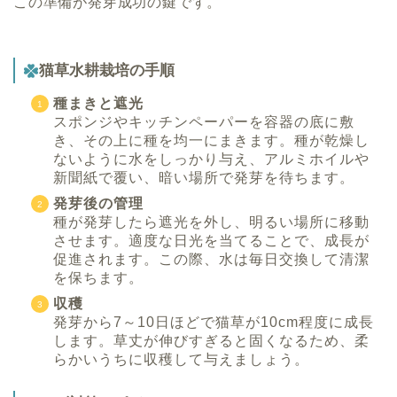
この準備が発芽成功の鍵です。
猫草水耕栽培の手順
種まきと遮光
スポンジやキッチンペーパーを容器の底に敷
き、その上に種を均一にまきます。種が乾燥し
ないように水をしっかり与え、アルミホイルや
新聞紙で覆い、暗い場所で発芽を待ちます。
発芽後の管理
種が発芽したら遮光を外し、明るい場所に移動
させます。適度な日光を当てることで、成長が
促進されます。この際、水は毎日交換して清潔
を保ちます。
収穫
発芽から7～10日ほどで猫草が10cm程度に成長
します。草丈が伸びすぎると固くなるため、柔
らかいうちに収穫して与えましょう。