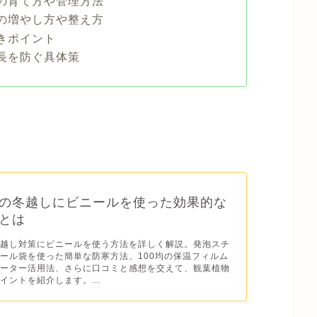
の育て方や管理方法
の増やし方や整え方
きポイント
長を防ぐ具体策
の冬越しにビニールを使った効果的な
とは
冬越し対策にビニールを使う方法を詳しく解説。発泡スチ
ール袋を使った簡単な防寒方法、100均の保温フィルム
ヒーター活用法、さらに口コミと感想を交えて、観葉植物
イントを紹介します。...