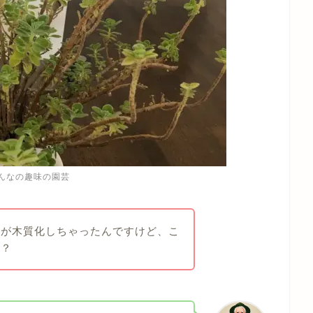
んなの趣味の園芸
スが木質化しちゃったんですけど、こ
か？