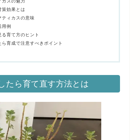
ィカスの魅力
対策効果とは
マティカスの意味
活用例
見る育て方のヒント
たら育成で注意すべきポイント
したら育て直す方法とは