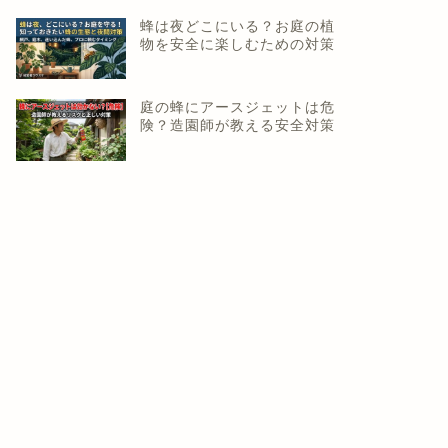
蜂は夜どこにいる？お庭の植
物を安全に楽しむための対策
庭の蜂にアースジェットは危
険？造園師が教える安全対策