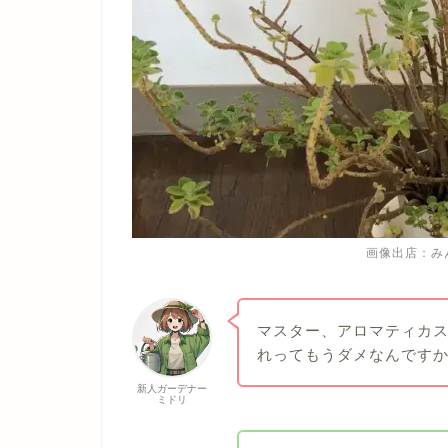
画像出店：み
マスター、アロマティカ
れってもうダメなんです
新人ガーデナー
ミドリ