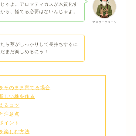
とじゃよ。アロマティカスが木質化す
ゃから、慌てる必要はないんじゃよ。
マスターグリーン
したら茎がしっかりして長持ちするに
まだまだ楽しめるにゃ！
をそのまま育てる場合
新しい株を作る
えるコツ
と注意点
ポイント
を楽しむ方法