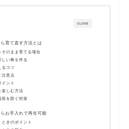
CLOSE
たら育て直す方法とは
をそのまま育てる場合
新しい株を作る
えるコツ
と注意点
ポイント
を楽しむ方法
成長を防ぐ対策
たらお手入れで再生可能
くときのポイント