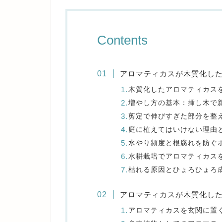
Contents
アロマティカスが木質化し
木質化したアロマティカス
増やし方の基本：挿し木で
剪定で伸びすぎた部分を整
庭に植えてはいけない理由
水やり頻度と根腐れを防ぐ
水耕栽培でアロマティカス
枯れる原因とひょろひょろ
アロマティカスが木質化し
アロマティカスを玄関に置