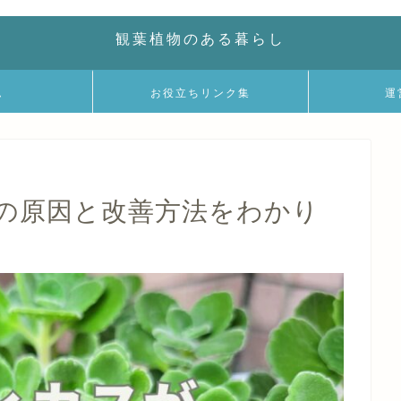
観葉植物のある暮らし
ム
お役立ちリンク集
運
の原因と改善方法をわかり