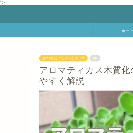
">
ホー
基本的なケアとメンテナンス
PR
アロマティカス木質化
やすく解説