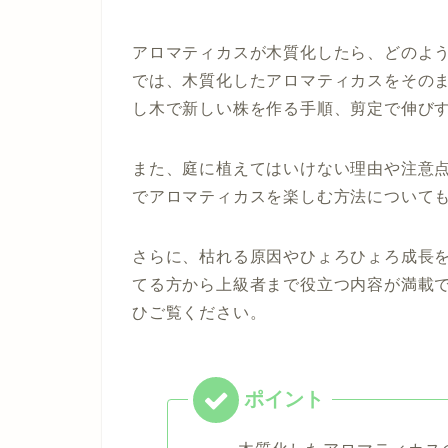
アロマティカスが木質化したら、どのよ
では、木質化したアロマティカスをその
し木で新しい株を作る手順、剪定で伸び
また、庭に植えてはいけない理由や注意
でアロマティカスを楽しむ方法について
さらに、枯れる原因やひょろひょろ成長
てる方から上級者まで役立つ内容が満載
ひご覧ください。