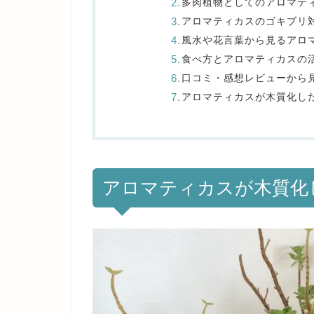
多肉植物としてのアロマテ
アロマティカスのゴキブリ
風水や花言葉から見るアロ
食べ方とアロマティカスの
口コミ・感想レビューから
アロマティカスが木質化し
アロマティカスが木質化