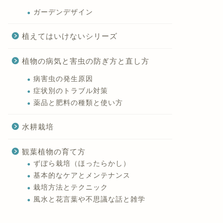
ガーデンデザイン
植えてはいけないシリーズ
植物の病気と害虫の防ぎ方と直し方
病害虫の発生原因
症状別のトラブル対策
薬品と肥料の種類と使い方
水耕栽培
観葉植物の育て方
ずぼら栽培（ほったらかし）
基本的なケアとメンテナンス
栽培方法とテクニック
風水と花言葉や不思議な話と雑学