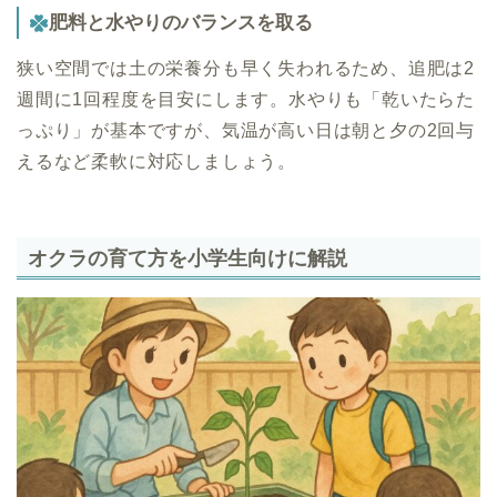
肥料と水やりのバランスを取る
狭い空間では土の栄養分も早く失われるため、追肥は2
週間に1回程度を目安にします。水やりも「乾いたらた
っぷり」が基本ですが、気温が高い日は朝と夕の2回与
えるなど柔軟に対応しましょう。
オクラの育て方を小学生向けに解説