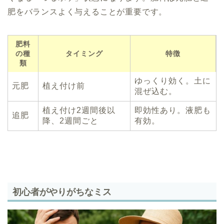
肥をバランスよく与えることが重要です。
肥料
の種
タイミング
特徴
類
ゆっくり効く。土に
元肥
植え付け前
混ぜ込む。
植え付け2週間後以
即効性あり。液肥も
追肥
降、2週間ごと
有効。
初心者がやりがちなミス