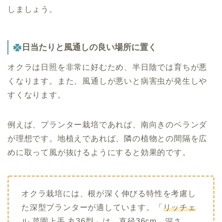
しましょう。
日当たりと風通しの良い場所に置く
オクラは日照を非常に好むため、半日陰では育ちが悪
くなります。また、風通しが悪いと病害虫が発生しや
すくなります。
例えば、プランター栽培であれば、南向きのベランダ
が理想です。地植えであれば、隣の植物との間隔を広
めに取って風が抜けるようにすると効果的です。
オクラ栽培には、根が深く伸びる特性を考慮し
た深型プランターが適しています。
「
リッチェ
ル 菜園上手 丸36型
」は、直径36cm、深さ