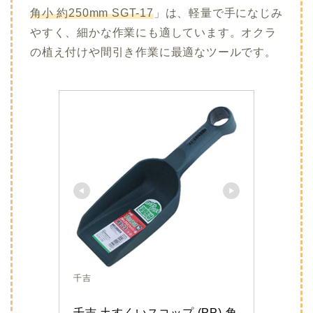
角小 約250mm SGT-17
」は、軽量で手になじみ
やすく、細かな作業にも適しています。
オクラ
の植え付けや間引き作業に最適なツールです。
千吉
千吉 土すくいスコップ (PP) 角