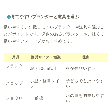
育てやすいプランターと道具を選ぶ
扱いやすく、失敗しにくいプランターや道具を選ぶこ
とがポイントです。深さのあるプランターや、軽くて
扱いやすいスコップがおすすめです。
用具
推奨サイズ・種類
理由
プランタ
深さ30cm以上
根が伸びやすい
ー
小型・軽量タイ
子どもでも扱いやす
スコップ
プ
い
水の量を調整しやす
ジョウロ
1L前後
い