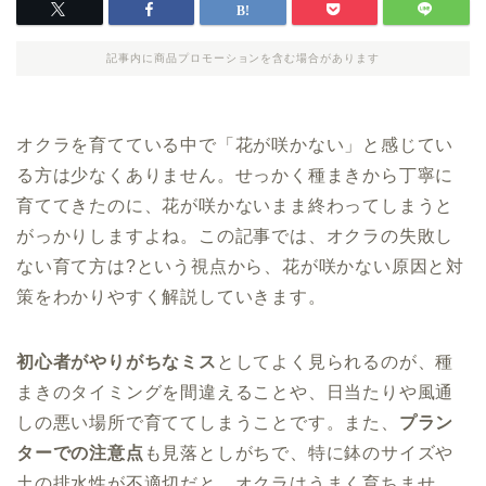
記事内に商品プロモーションを含む場合があります
オクラを育てている中で「花が咲かない」と感じてい
る方は少なくありません。せっかく種まきから丁寧に
育ててきたのに、花が咲かないまま終わってしまうと
がっかりしますよね。この記事では、オクラの失敗し
ない育て方は?という視点から、花が咲かない原因と対
策をわかりやすく解説していきます。
初心者がやりがちなミス
としてよく見られるのが、種
まきのタイミングを間違えることや、日当たりや風通
しの悪い場所で育ててしまうことです。また、
プラン
ターでの注意点
も見落としがちで、特に鉢のサイズや
土の排水性が不適切だと、オクラはうまく育ちませ