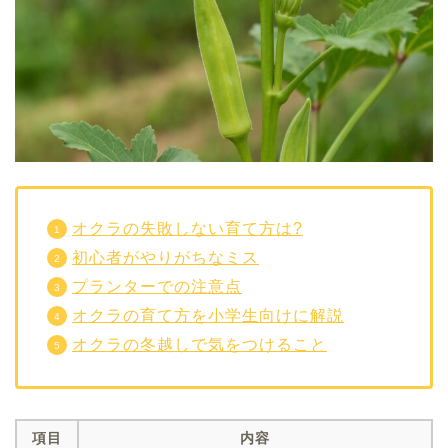
オクラの失敗しない育て方は?
初心者がやりがちなミス
プランターでの注意点
オクラの育て方を小学生向けに解説
オクラの冬越しで気をつけること
項目
内容