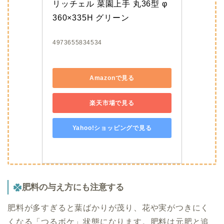
リッチェル 菜園上手 丸36型 φ
360×335H グリーン
4973655834534
Amazonで見る
楽天市場で見る
Yahoo!ショッピングで見る
肥料の与え方にも注意する
肥料が多すぎると葉ばかりが茂り、花や実がつきにく
くなる「つるボケ」状態になります。肥料は元肥と追