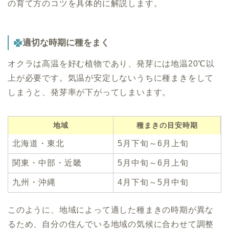
の育て方のコツを具体的に解説します。
適切な時期に種をまく
オクラは高温を好む植物であり、発芽には地温20℃以
上が必要です。気温が安定しないうちに種まきをして
しまうと、発芽率が下がってしまいます。
地域
種まきの目安時期
北海道・東北
5月下旬～6月上旬
関東・中部・近畿
5月中旬～6月上旬
九州・沖縄
4月下旬～5月中旬
このように、地域によって適した種まきの時期が異な
るため、自分の住んでいる地域の気候に合わせて調整