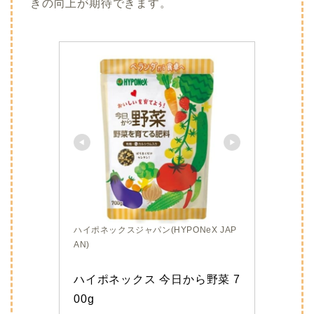
きの向上が期待できます。
ハイポネックスジャパン(HYPONeX JAP
AN)
ハイポネックス 今日から野菜 7
00g