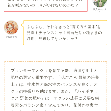
花が咲かないの…何がいけないのかな？
新人ガーデナ
ー ミドリ
ふむふむ、それはきっと“育て方の基本”を
見直すチャンスにゃ！日当たりや種まきの
ナビ猫モモ
時期、見逃してないかにゃ？
プランターでオクラを育てる際、適切な用土と
肥料の選定が重要です。
「花ごころ 野菜の培養
土」は、排水性と保水性のバランスが良く、オ
クラの根張りを助けます。
また、「ハイポネッ
クス 野菜の肥料」は、オクラの成長に必要な栄
養素をバランス良く含んでおり、花付きや実付