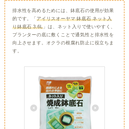
排水性を高めるためには、鉢底石の使用が効果
的です。
「
アイリスオーヤマ 鉢底石 ネット入
り鉢底石 3.6L
」は、ネット入りで使いやすく、
プランターの底に敷くことで通気性と排水性を
向上させます。
オクラの根腐れ防止に役立ちま
す。