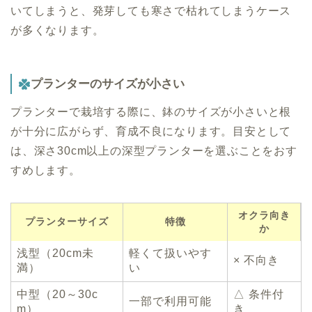
いてしまうと、発芽しても寒さで枯れてしまうケース
が多くなります。
プランターのサイズが小さい
プランターで栽培する際に、鉢のサイズが小さいと根
が十分に広がらず、育成不良になります。目安として
は、深さ30cm以上の深型プランターを選ぶことをおす
すめします。
オクラ向き
プランターサイズ
特徴
か
浅型（20cm未
軽くて扱いやす
× 不向き
満）
い
中型（20～30c
△ 条件付
一部で利用可能
m）
き