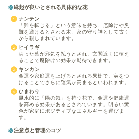
縁起が良いとされる具体的な花
ナンテン
「難を転じる」という意味を持ち、厄除けや災
難を避けるとされる木。家の守り神として古く
から親しまれています。
ヒイラギ
尖った葉が邪気を払うとされ、玄関近くに植え
ることで魔除けの効果が期待できます。
キンカン
金運や家庭運を上げるとされる果樹で、実をつ
けることでさらに運気が高まるといわれます。
ひまわり
風水的に「陽の気」を持つ花で、金運や健康運
を高める効果があるとされています。明るい黄
色が家庭にポジティブなエネルギーを運びま
す。
注意点と管理のコツ