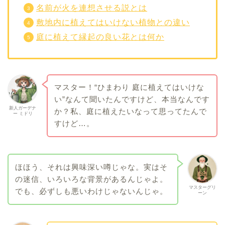
名前が火を連想させる説とは
敷地内に植えてはいけない植物との違い
庭に植えて縁起の良い花とは何か
マスター！“ひまわり 庭に植えてはいけな
い”なんて聞いたんですけど、本当なんです
新人ガーデナ
か？私、庭に植えたいなって思ってたんで
ー ミドリ
すけど…。
ほほう、それは興味深い噂じゃな。実はそ
の迷信、いろいろな背景があるんじゃよ。
マスターグリ
でも、必ずしも悪いわけじゃないんじゃ。
ーン