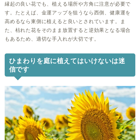
縁起の良い花でも、植える場所や方角に注意が必要で
す。たとえば、金運アップを狙うなら西側、健康運を
高めるなら東側に植えると良いとされています。ま
た、枯れた花をそのまま放置すると逆効果となる場合
もあるため、適切な手入れが大切です。
ひまわりを庭に植えてはいけないは迷
信です