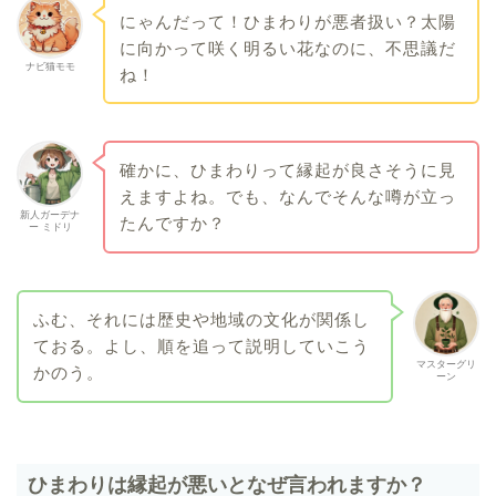
にゃんだって！ひまわりが悪者扱い？太陽
に向かって咲く明るい花なのに、不思議だ
ナビ猫モモ
ね！
確かに、ひまわりって縁起が良さそうに見
えますよね。でも、なんでそんな噂が立っ
新人ガーデナ
たんですか？
ー ミドリ
ふむ、それには歴史や地域の文化が関係し
ておる。よし、順を追って説明していこう
マスターグリ
かのう。
ーン
ひまわりは縁起が悪いとなぜ言われますか？