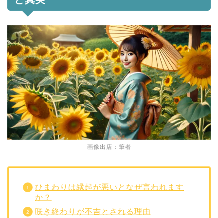
画像出店：筆者
ひまわりは縁起が悪いとなぜ言われます
か？
咲き終わりが不吉とされる理由