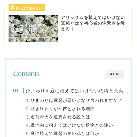
アリッサムを植えてはいけない
真相とは？初心者の注意点を教
える！
Contents
CLOSE
ひまわりを庭に植えてはいけないの噂と真実
ひまわりは縁起が悪いとなぜ言われますか？
咲き終わりが不吉とされる理由
名前が火を連想させる説とは
敷地内に植えてはいけない植物との違い
庭に植えて縁起の良い花とは何か