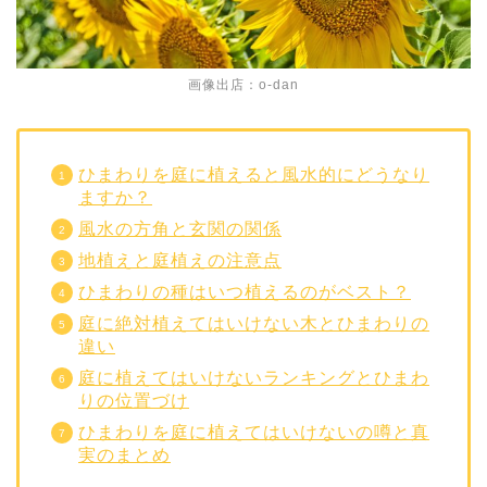
画像出店：o-dan
ひまわりを庭に植えると風水的にどうなり
ますか？
風水の方角と玄関の関係
地植えと庭植えの注意点
ひまわりの種はいつ植えるのがベスト？
庭に絶対植えてはいけない木とひまわりの
違い
庭に植えてはいけないランキングとひまわ
りの位置づけ
ひまわりを庭に植えてはいけないの噂と真
実のまとめ