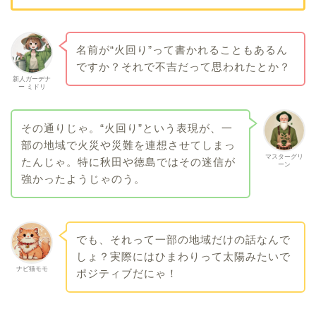
名前が“火回り”って書かれることもあるん
ですか？それで不吉だって思われたとか？
新人ガーデナ
ー ミドリ
その通りじゃ。“火回り”という表現が、一
部の地域で火災や災難を連想させてしまっ
マスターグリ
たんじゃ。特に秋田や徳島ではその迷信が
ーン
強かったようじゃのう。
でも、それって一部の地域だけの話なんで
しょ？実際にはひまわりって太陽みたいで
ナビ猫モモ
ポジティブだにゃ！