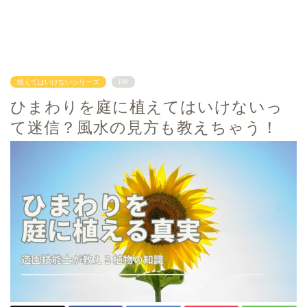
植えてはいけないシリーズ
PR
ひまわりを庭に植えてはいけないっ
て迷信？風水の見方も教えちゃう！