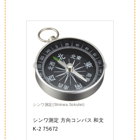
シンワ測定(Shinwa Sokutei)
シンワ測定 方向コンパス 和文 
K-2 75672